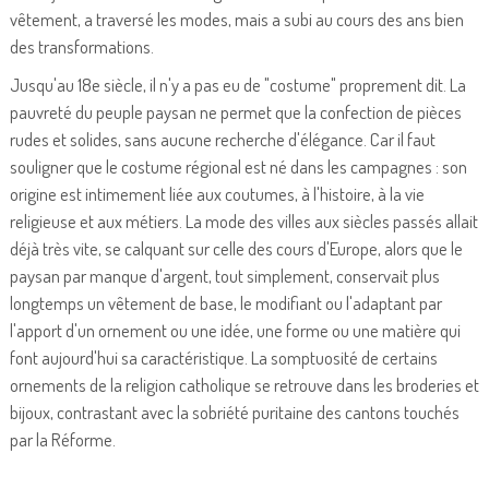
vêtement, a traversé les modes, mais a subi au cours des ans bien
des transformations.
Jusqu'au 18e siècle, il n'y a pas eu de "costume" proprement dit. La
pauvreté du peuple paysan ne permet que la confection de pièces
rudes et solides, sans aucune recherche d'élégance. Car il faut
souligner que le costume régional est né dans les campagnes : son
origine est intimement liée aux coutumes, à l'histoire, à la vie
religieuse et aux métiers. La mode des villes aux siècles passés allait
déjà très vite, se calquant sur celle des cours d'Europe, alors que le
paysan par manque d'argent, tout simplement, conservait plus
longtemps un vêtement de base, le modifiant ou l'adaptant par
l'apport d'un ornement ou une idée, une forme ou une matière qui
font aujourd'hui sa caractéristique. La somptuosité de certains
ornements de la religion catholique se retrouve dans les broderies et
bijoux, contrastant avec la sobriété puritaine des cantons touchés
par la Réforme.