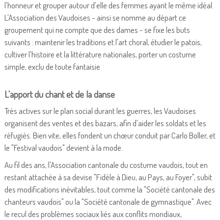
l'honneur et grouper autour d'elle des femmes ayant le même idéal.
L'Association des Vaudoises - ainsi se nomme au départ ce
groupement qui ne compte que des dames - se fixe les buts
suivants : maintenir les traditions et l'art choral, étudier le patois,
cultiver l'histoire et la littérature nationales, porter un costume
simple, exclu de toute fantaisie.
L'apport du chant et de la danse
Très actives sur le plan social durant les guerres, les Vaudoises
organisent des ventes et des bazars, afin d'aider les soldats et les
réfugiés. Bien vite, elles fondent un chœur conduit par Carlo Boller, et
le "Festival vaudois" devient à la mode.
Au fil des ans, l'Association cantonale du costume vaudois, tout en
restant attachée à sa devise "Fidèle à Dieu, au Pays, au Foyer", subit
des modifications inévitables, tout comme la "Société cantonale des
chanteurs vaudois" ou la "Société cantonale de gymnastique". Avec
le recul des problèmes sociaux liés aux conflits mondiaux,