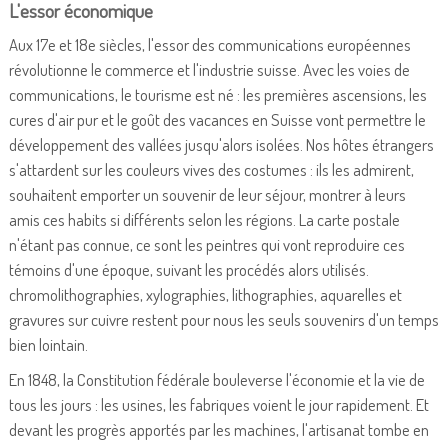
L'essor économique
Aux 17e et 18e siècles, l'essor des communications européennes
révolutionne le commerce et l'industrie suisse. Avec les voies de
communications, le tourisme est né : les premières ascensions, les
cures d'air pur et le goût des vacances en Suisse vont permettre le
développement des vallées jusqu'alors isolées. Nos hôtes étrangers
s'attardent sur les couleurs vives des costumes : ils les admirent,
souhaitent emporter un souvenir de leur séjour, montrer à leurs
amis ces habits si différents selon les régions. La carte postale
n'étant pas connue, ce sont les peintres qui vont reproduire ces
témoins d'une époque, suivant les procédés alors utilisés.
chromolithographies, xylographies, lithographies, aquarelles et
gravures sur cuivre restent pour nous les seuls souvenirs d'un temps
bien lointain.
En 1848, la Constitution fédérale bouleverse l'économie et la vie de
tous les jours : les usines, les fabriques voient le jour rapidement. Et
devant les progrès apportés par les machines, l'artisanat tombe en