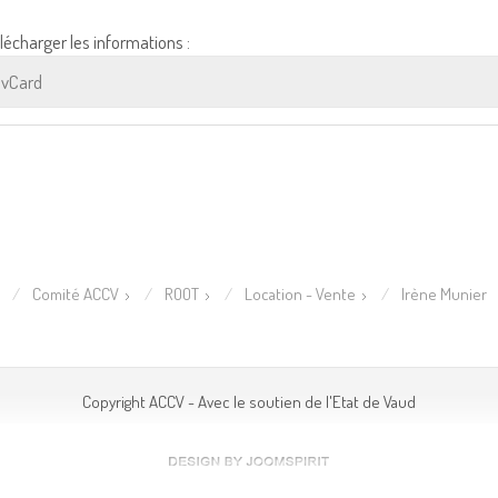
lécharger les informations :
vCard
Comité ACCV
ROOT
Location - Vente
Irène Munier
Copyright ACCV - Avec le soutien de l'Etat de Vaud