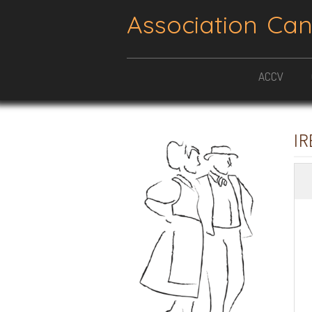
Association Ca
ACCV
IR