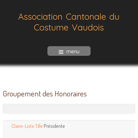
Association Cantonale du
Costume Vaudois
menu
Groupement des Honoraires
Claire-Liste Tille
Présidente