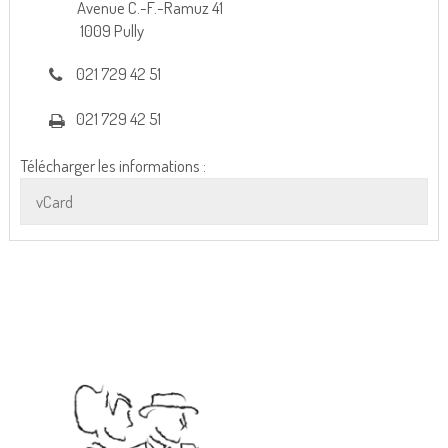
Avenue C.-F.-Ramuz 41
1009 Pully
021 729 42 51
021 729 42 51
Télécharger les informations :
vCard