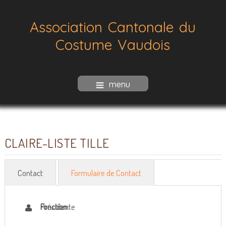
Association Cantonale du
Costume Vaudois
menu
CLAIRE-LISTE TILLE
Contact
Formulaire de Contact
Présidente
Fonction: