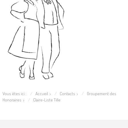
Vous êtes ici :
Accueil
Contacts
Groupement des
Honoraires
Claire-Liste Tille