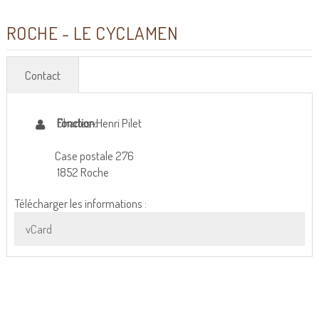
ROCHE - LE CYCLAMEN
Contact
Charles-Henri Pilet
Fonction:
Case postale 276
1852 Roche
Télécharger les informations :
vCard