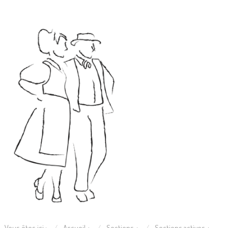
Vous êtes ici :
Accueil
Sections
Sections actives